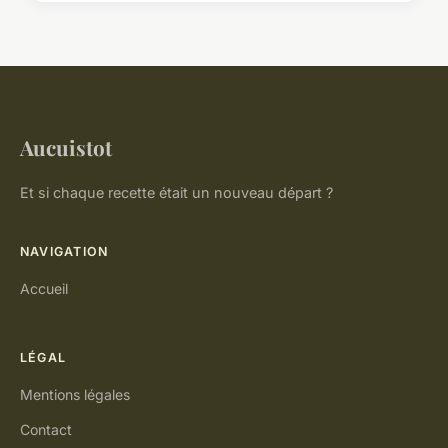
Aucuistot
Et si chaque recette était un nouveau départ ?
NAVIGATION
Accueil
LÉGAL
Mentions légales
Contact