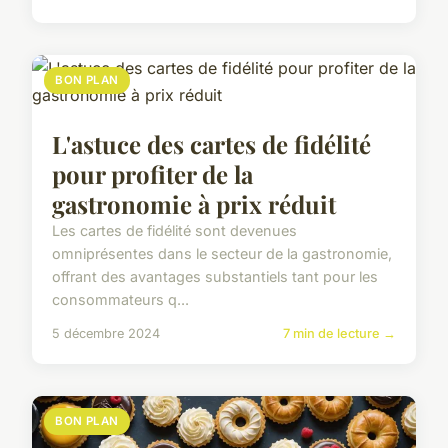
BON PLAN
L'astuce des cartes de fidélité
pour profiter de la
gastronomie à prix réduit
Les cartes de fidélité sont devenues
omniprésentes dans le secteur de la gastronomie,
offrant des avantages substantiels tant pour les
consommateurs q...
5 décembre 2024
7 min de lecture →
BON PLAN