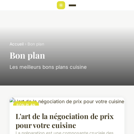
Accueil
› Bon plan
Bon plan
Les meilleurs bons plans cuisine
BON PLAN
L'art de la négociation de prix
pour votre cuisine
La préparation est une composante cruciale des