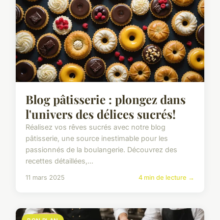
Blog pâtisserie : plongez dans
l'univers des délices sucrés!
Réalisez vos rêves sucrés avec notre blog
pâtisserie, une source inestimable pour les
passionnés de la boulangerie. Découvrez des
recettes détaillées,...
11 mars 2025
4 min de lecture →