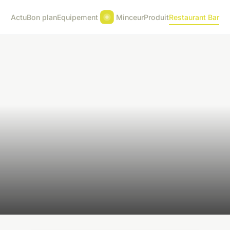
Actu
Bon plan
Equipement
Minceur
Produit
Restaurant Bar