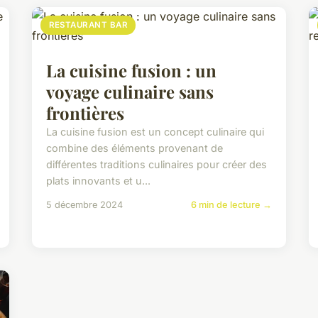
RESTAURANT BAR
La cuisine fusion : un
voyage culinaire sans
frontières
La cuisine fusion est un concept culinaire qui
combine des éléments provenant de
différentes traditions culinaires pour créer des
plats innovants et u...
5 décembre 2024
6 min de lecture →