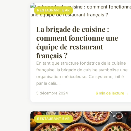
RESTAURANT BAR
La brigade de cuisine :
comment fonctionne une
équipe de restaurant
français ?
En tant que structure fondatrice de la cuisine
française, la brigade de cuisine symbolise une
organisation méticuleuse. Ce système, initié
par le célè...
5 décembre 2024
6 min de lecture →
RESTAURANT BAR