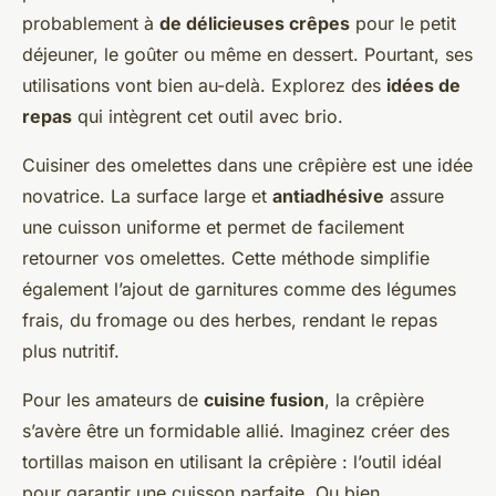
probablement à
de délicieuses crêpes
pour le petit
déjeuner, le goûter ou même en dessert. Pourtant, ses
utilisations vont bien au-delà. Explorez des
idées de
repas
qui intègrent cet outil avec brio.
Cuisiner des omelettes dans une crêpière est une idée
novatrice. La surface large et
antiadhésive
assure
une cuisson uniforme et permet de facilement
retourner vos omelettes. Cette méthode simplifie
également l’ajout de garnitures comme des légumes
frais, du fromage ou des herbes, rendant le repas
plus nutritif.
Pour les amateurs de
cuisine fusion
, la crêpière
s’avère être un formidable allié. Imaginez créer des
tortillas maison en utilisant la crêpière : l’outil idéal
pour garantir une cuisson parfaite. Ou bien,